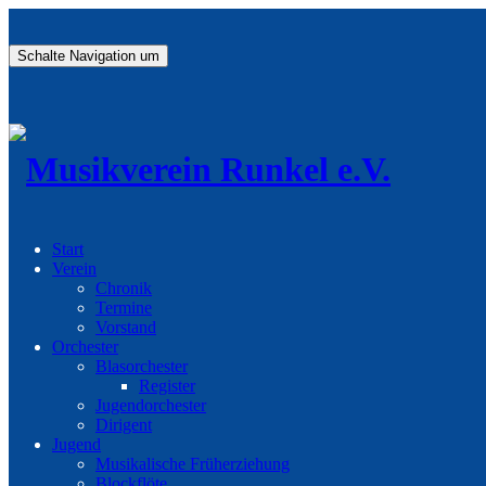
Schalte Navigation um
Start
Verein
Chronik
Termine
Vorstand
Orchester
Blasorchester
Register
Jugendorchester
Dirigent
Jugend
Musikalische Früherziehung
Blockflöte