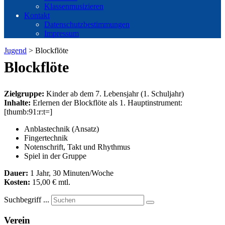
Klassenmusizieren
Kontakt
Datenschutzbestimmungen
Impressum
Jugend
>
Blockflöte
Blockflöte
Zielgruppe:
Kinder ab dem 7. Lebensjahr (1. Schuljahr)
Inhalte:
Erlernen der Blockflöte als 1. Hauptinstrument:
[thumb:91:r:t=]
Anblastechnik (Ansatz)
Fingertechnik
Notenschrift, Takt und Rhythmus
Spiel in der Gruppe
Dauer:
1 Jahr, 30 Minuten/Woche
Kosten:
15,00 € mtl.
Suchbegriff ...
Verein