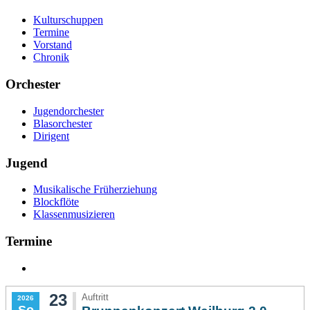
Kulturschuppen
Termine
Vorstand
Chronik
Orchester
Jugendorchester
Blasorchester
Dirigent
Jugend
Musikalische Früherziehung
Blockflöte
Klassenmusizieren
Termine